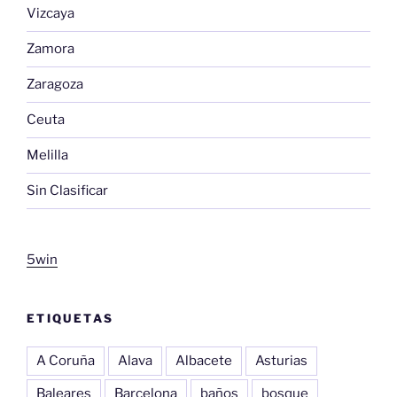
Vizcaya
Zamora
Zaragoza
Ceuta
Melilla
Sin Clasificar
5win
ETIQUETAS
A Coruña
Alava
Albacete
Asturias
Baleares
Barcelona
baños
bosque