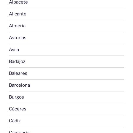
Albacete
Alicante
Almería
Asturias
Avila
Badajoz
Baleares
Barcelona
Burgos
Cáceres
Cádiz
Cantabria