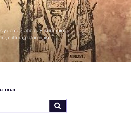
cos y demográficos. Patrimonio
re, cultura, patrimonio
ALIDAD
Buscar