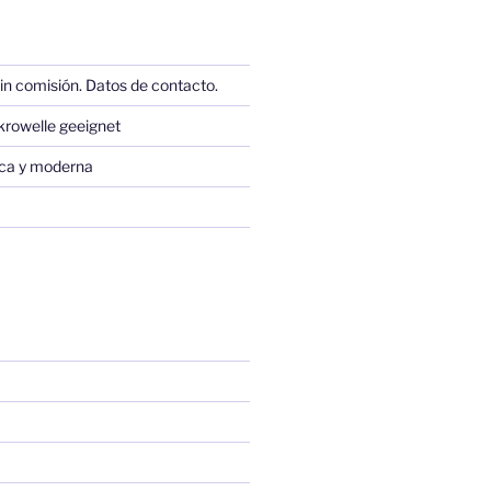
in comisión. Datos de contacto.
krowelle geeignet
sica y moderna