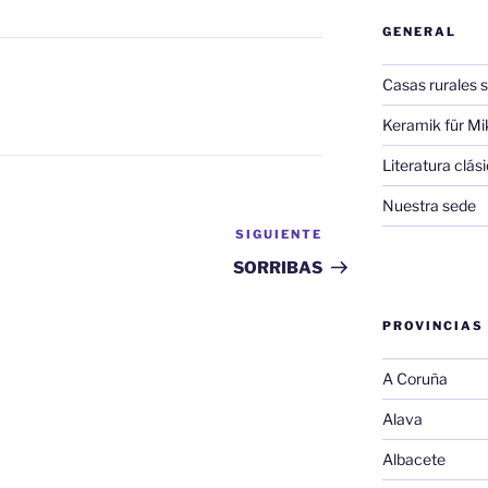
GENERAL
Casas rurales s
Keramik für Mi
Literatura clá
Nuestra sede
SIGUIENTE
Siguiente
entrada
SORRIBAS
PROVINCIAS
A Coruña
Alava
Albacete