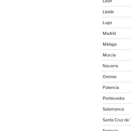
León
Lleida
Lugo
Madrid
Málaga
Murcia
Navarra
Orense
Palencia
Pontevedra
Salamanca
Santa Cruz de 
Segovia