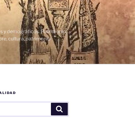
cos y demográficos. Patrimonio
re, cultura, patrimonio
ALIDAD
Buscar