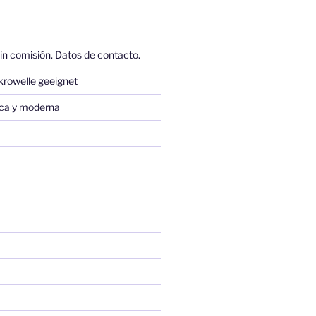
in comisión. Datos de contacto.
krowelle geeignet
sica y moderna