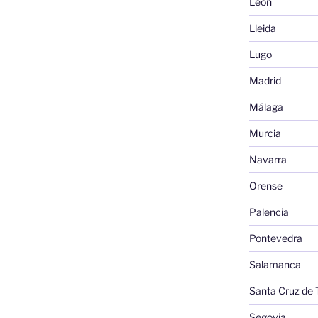
León
Lleida
Lugo
Madrid
Málaga
Murcia
Navarra
Orense
Palencia
Pontevedra
Salamanca
Santa Cruz de 
Segovia