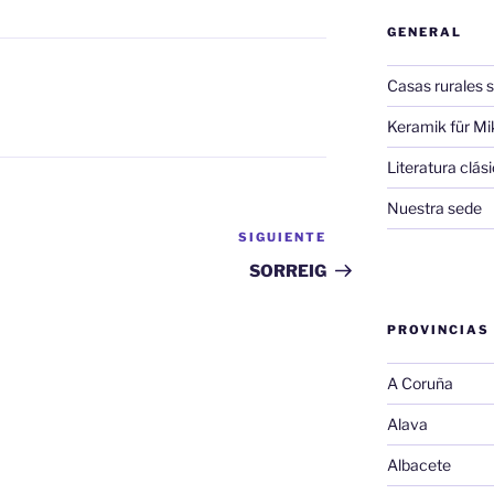
GENERAL
Casas rurales s
Keramik für Mi
Literatura clá
Nuestra sede
SIGUIENTE
Siguiente
entrada
SORREIG
PROVINCIAS
A Coruña
Alava
Albacete