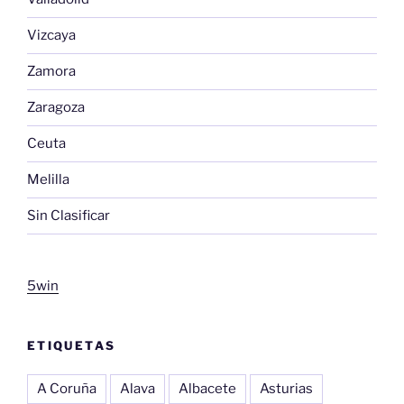
Vizcaya
Zamora
Zaragoza
Ceuta
Melilla
Sin Clasificar
5win
ETIQUETAS
A Coruña
Alava
Albacete
Asturias