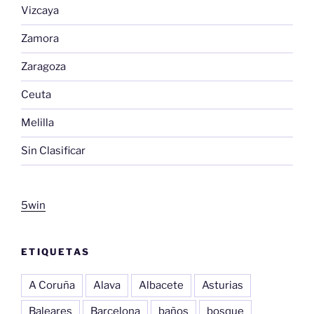
Vizcaya
Zamora
Zaragoza
Ceuta
Melilla
Sin Clasificar
5win
ETIQUETAS
A Coruña
Alava
Albacete
Asturias
Baleares
Barcelona
baños
bosque