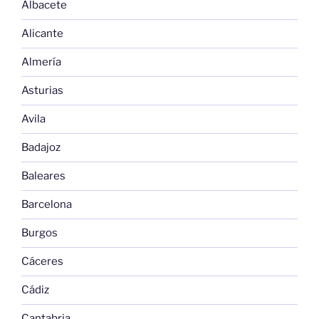
Albacete
Alicante
Almería
Asturias
Avila
Badajoz
Baleares
Barcelona
Burgos
Cáceres
Cádiz
Cantabria