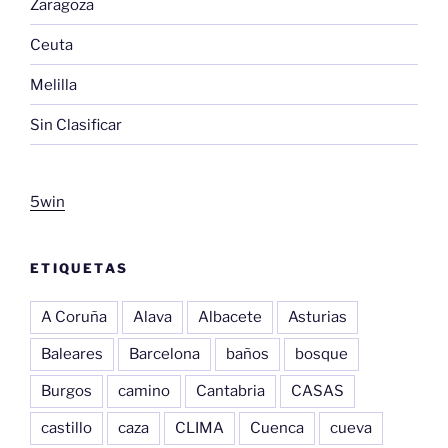
Zaragoza
Ceuta
Melilla
Sin Clasificar
5win
ETIQUETAS
A Coruña
Alava
Albacete
Asturias
Baleares
Barcelona
baños
bosque
Burgos
camino
Cantabria
CASAS
castillo
caza
CLIMA
Cuenca
cueva