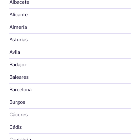
Albacete
Alicante
Almería
Asturias
Avila
Badajoz
Baleares
Barcelona
Burgos
Cáceres
Cádiz
Cantabria