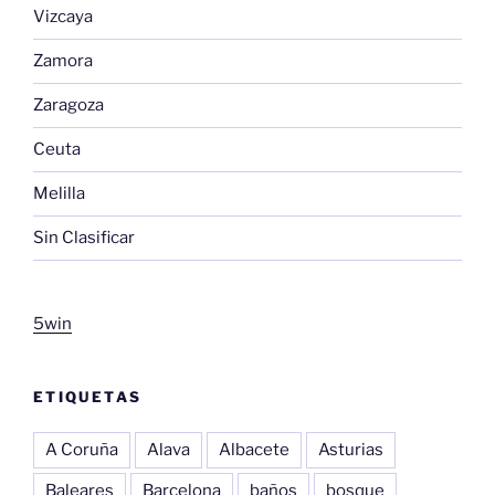
Vizcaya
Zamora
Zaragoza
Ceuta
Melilla
Sin Clasificar
5win
ETIQUETAS
A Coruña
Alava
Albacete
Asturias
Baleares
Barcelona
baños
bosque