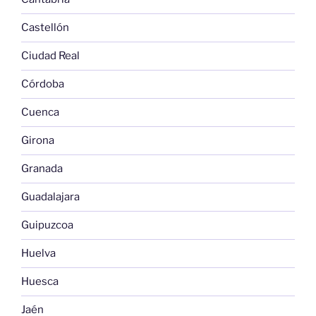
Castellón
Ciudad Real
Córdoba
Cuenca
Girona
Granada
Guadalajara
Guipuzcoa
Huelva
Huesca
Jaén