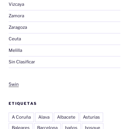
Vizcaya
Zamora
Zaragoza
Ceuta
Melilla
Sin Clasificar
5win
ETIQUETAS
A Coruña
Alava
Albacete
Asturias
Baleares
Barcelona
baños
bosque