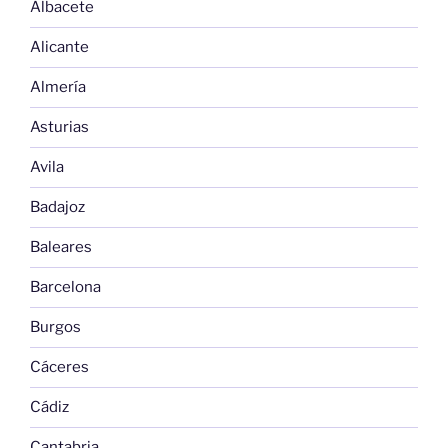
Albacete
Alicante
Almería
Asturias
Avila
Badajoz
Baleares
Barcelona
Burgos
Cáceres
Cádiz
Cantabria