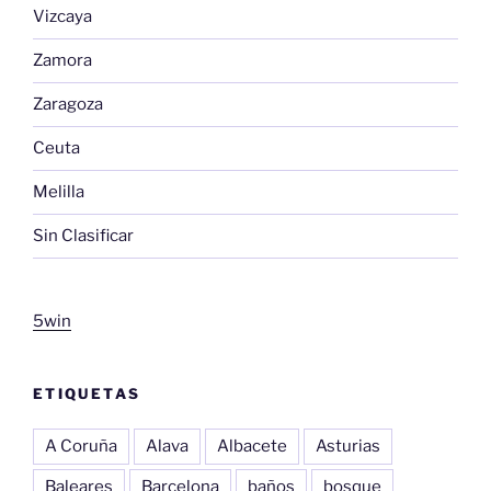
Vizcaya
Zamora
Zaragoza
Ceuta
Melilla
Sin Clasificar
5win
ETIQUETAS
A Coruña
Alava
Albacete
Asturias
Baleares
Barcelona
baños
bosque