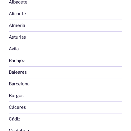
Albacete
Alicante
Almería
Asturias
Avila
Badajoz
Baleares
Barcelona
Burgos
Cáceres
Cádiz
Cantabria