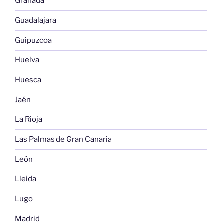
Granada
Guadalajara
Guipuzcoa
Huelva
Huesca
Jaén
La Rioja
Las Palmas de Gran Canaria
León
Lleida
Lugo
Madrid