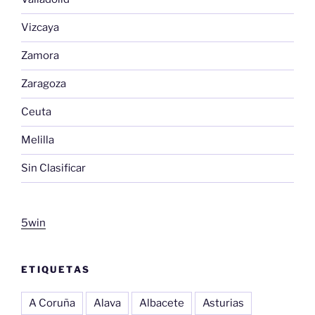
Vizcaya
Zamora
Zaragoza
Ceuta
Melilla
Sin Clasificar
5win
ETIQUETAS
A Coruña
Alava
Albacete
Asturias