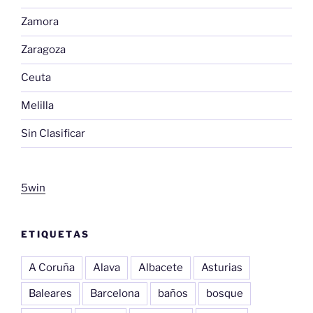
Zamora
Zaragoza
Ceuta
Melilla
Sin Clasificar
5win
ETIQUETAS
A Coruña
Alava
Albacete
Asturias
Baleares
Barcelona
baños
bosque