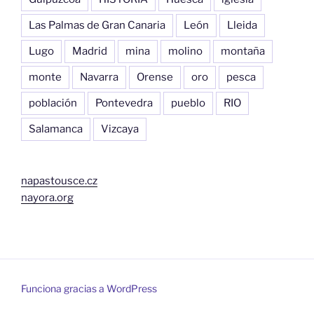
Las Palmas de Gran Canaria
León
Lleida
Lugo
Madrid
mina
molino
montaña
monte
Navarra
Orense
oro
pesca
población
Pontevedra
pueblo
RIO
Salamanca
Vizcaya
napastousce.cz
nayora.org
Funciona gracias a WordPress