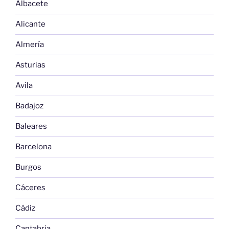
Albacete
Alicante
Almería
Asturias
Avila
Badajoz
Baleares
Barcelona
Burgos
Cáceres
Cádiz
Cantabria