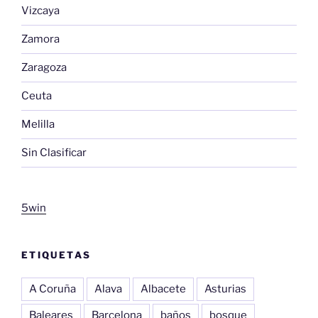
Vizcaya
Zamora
Zaragoza
Ceuta
Melilla
Sin Clasificar
5win
ETIQUETAS
A Coruña
Alava
Albacete
Asturias
Baleares
Barcelona
baños
bosque