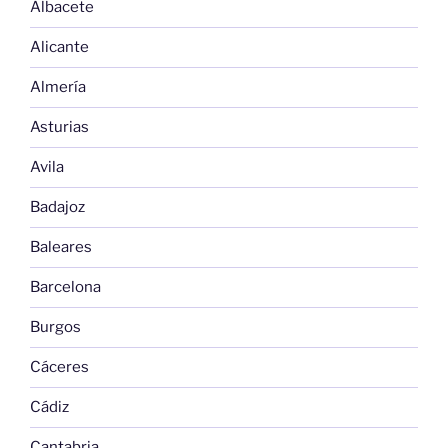
Albacete
Alicante
Almería
Asturias
Avila
Badajoz
Baleares
Barcelona
Burgos
Cáceres
Cádiz
Cantabria