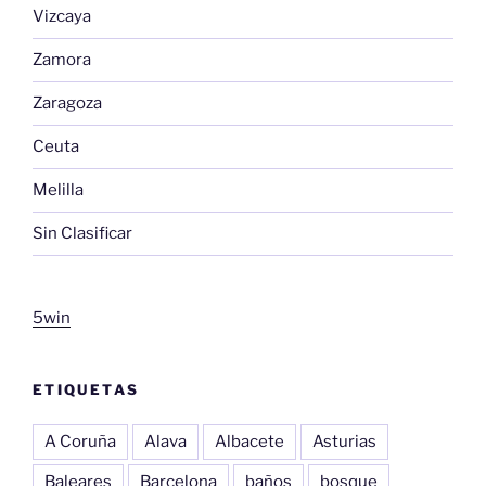
Vizcaya
Zamora
Zaragoza
Ceuta
Melilla
Sin Clasificar
5win
ETIQUETAS
A Coruña
Alava
Albacete
Asturias
Baleares
Barcelona
baños
bosque