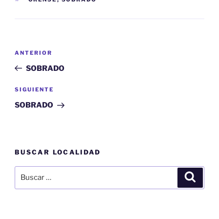
Navegación
Entrada
ANTERIOR
de
anterior:
SOBRADO
entradas
Siguiente
SIGUIENTE
entrada
SOBRADO
BUSCAR LOCALIDAD
Buscar
Buscar
por: