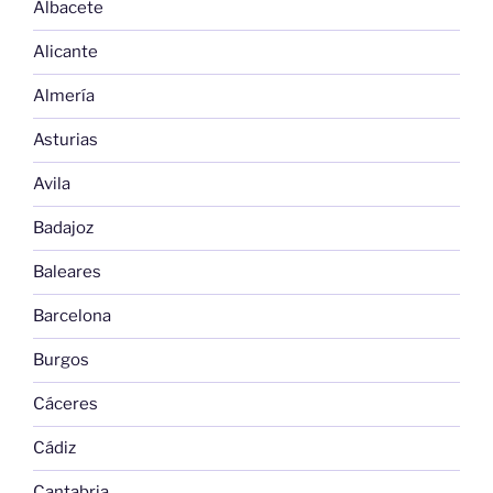
Albacete
Alicante
Almería
Asturias
Avila
Badajoz
Baleares
Barcelona
Burgos
Cáceres
Cádiz
Cantabria