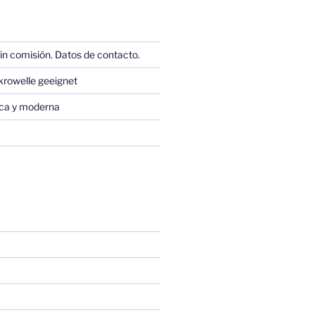
in comisión. Datos de contacto.
krowelle geeignet
sica y moderna