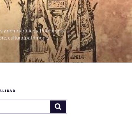
cos y demográficos. Patrimonio
re, cultura, patrimonio
ALIDAD
Buscar