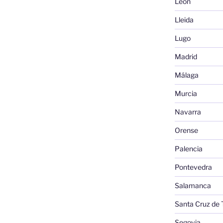
León
Lleida
Lugo
Madrid
Málaga
Murcia
Navarra
Orense
Palencia
Pontevedra
Salamanca
Santa Cruz de 
Segovia