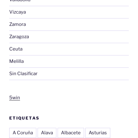
Vizcaya
Zamora
Zaragoza
Ceuta
Melilla
Sin Clasificar
5win
ETIQUETAS
A Coruña
Alava
Albacete
Asturias