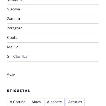
Vizcaya
Zamora
Zaragoza
Ceuta
Melilla
Sin Clasificar
5win
ETIQUETAS
A Coruña
Alava
Albacete
Asturias