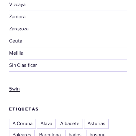
Vizcaya
Zamora
Zaragoza
Ceuta
Melilla
Sin Clasificar
5win
ETIQUETAS
A Coruña
Alava
Albacete
Asturias
Baleares
Barcelona
baños
bosque