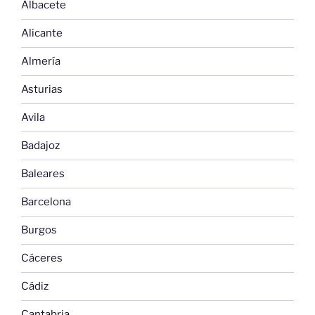
Albacete
Alicante
Almería
Asturias
Avila
Badajoz
Baleares
Barcelona
Burgos
Cáceres
Cádiz
Cantabria