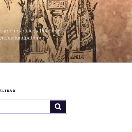
cos y demográficos. Patrimonio
re, cultura, patrimonio
ALIDAD
Buscar