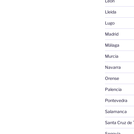
León
Lleida
Lugo
Madrid
Málaga
Murcia
Navarra
Orense
Palencia
Pontevedra
Salamanca
Santa Cruz de 
Segovia