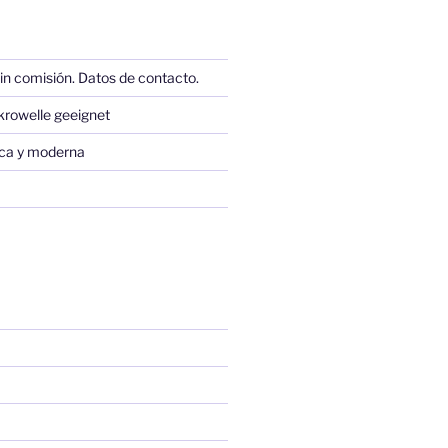
in comisión. Datos de contacto.
krowelle geeignet
sica y moderna