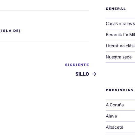
GENERAL
Casas rurales s
(ISLA DE)
Keramik für Mi
Literatura clá
Nuestra sede
SIGUIENTE
Siguiente
entrada
SILLO
PROVINCIAS
A Coruña
Alava
Albacete