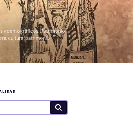
cos y demográficos. Patrimonio
re, cultura, patrimonio
ALIDAD
Buscar