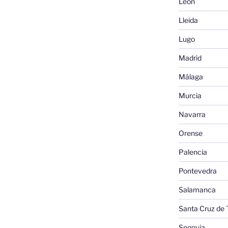
León
Lleida
Lugo
Madrid
Málaga
Murcia
Navarra
Orense
Palencia
Pontevedra
Salamanca
Santa Cruz de 
Segovia