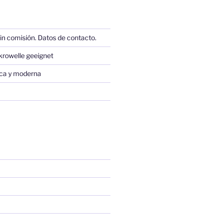
in comisión. Datos de contacto.
krowelle geeignet
sica y moderna