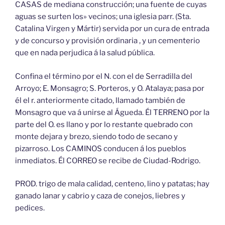
CASAS de mediana construcción; una fuente de cuyas
aguas se surten los» vecinos; una iglesia parr. (Sta.
Catalina Virgen y Mártir) servida por un cura de entrada
y de concurso y provisión ordinaria , y un cementerio
que en nada perjudica á la salud pública.
Confina el término por el N. con el de Serradilla del
Arroyo; E. Monsagro; S. Porteros, y O. Atalaya; pasa por
él el r. anteriormente citado, llamado también de
Monsagro que va á unirse al Águeda. Él TERRENO por la
parte del O. es llano y por lo restante quebrado con
monte dejara y brezo, siendo todo de secano y
pizarroso. Los CAMINOS conducen á los pueblos
inmediatos. Él CORREO se recibe de Ciudad-Rodrigo.
PROD. trigo de mala calidad, centeno, lino y patatas; hay
ganado lanar y cabrio y caza de conejos, liebres y
pedices.