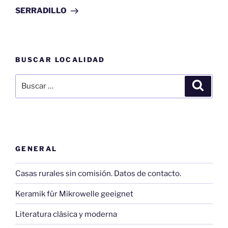
entrada
SERRADILLO
BUSCAR LOCALIDAD
Buscar
Buscar
por:
GENERAL
Casas rurales sin comisión. Datos de contacto.
Keramik für Mikrowelle geeignet
Literatura clásica y moderna