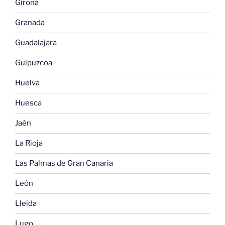
Girona
Granada
Guadalajara
Guipuzcoa
Huelva
Huesca
Jaén
La Rioja
Las Palmas de Gran Canaria
León
Lleida
Lugo