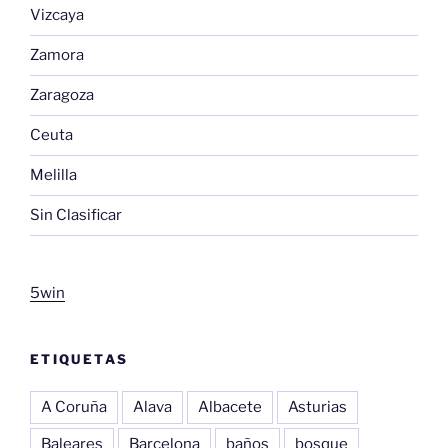
Vizcaya
Zamora
Zaragoza
Ceuta
Melilla
Sin Clasificar
5win
ETIQUETAS
A Coruña
Alava
Albacete
Asturias
Baleares
Barcelona
baños
bosque