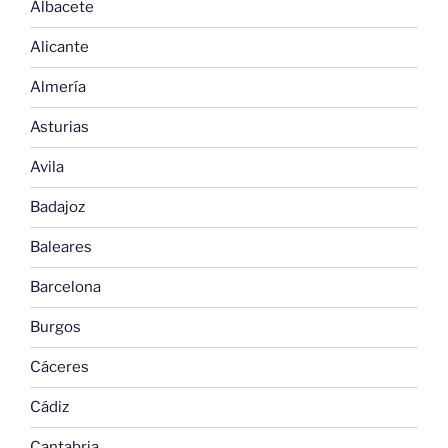
Albacete
Alicante
Almería
Asturias
Avila
Badajoz
Baleares
Barcelona
Burgos
Cáceres
Cádiz
Cantabria