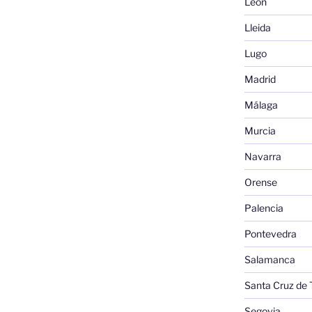
León
Lleida
Lugo
Madrid
Málaga
Murcia
Navarra
Orense
Palencia
Pontevedra
Salamanca
Santa Cruz de 
Segovia