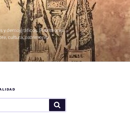
cos y demográficos. Patrimonio
re, cultura, patrimonio
ALIDAD
Buscar