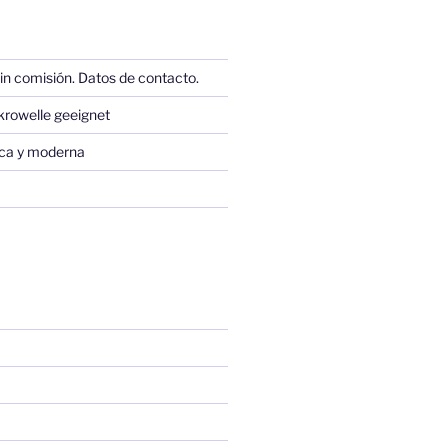
in comisión. Datos de contacto.
krowelle geeignet
sica y moderna