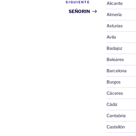
SIGUIENTE
Siguiente
Alicante
entrada
SEÑORIN
Almería
Asturias
Avila
Badajoz
Baleares
Barcelona
Burgos
Cáceres
Cádiz
Cantabria
Castellón