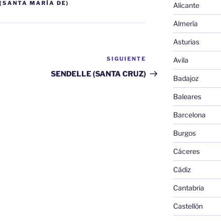
(SANTA MARÍA DE)
Alicante
Almería
Asturias
SIGUIENTE
Siguiente
Avila
entrada
SENDELLE (SANTA CRUZ)
Badajoz
Baleares
Barcelona
Burgos
Cáceres
Cádiz
Cantabria
Castellón