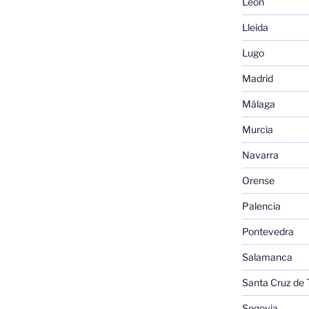
León
Lleida
Lugo
Madrid
Málaga
Murcia
Navarra
Orense
Palencia
Pontevedra
Salamanca
Santa Cruz de 
Segovia