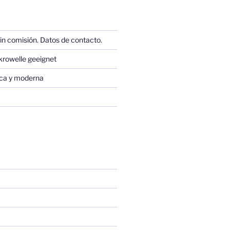
in comisión. Datos de contacto.
krowelle geeignet
sica y moderna