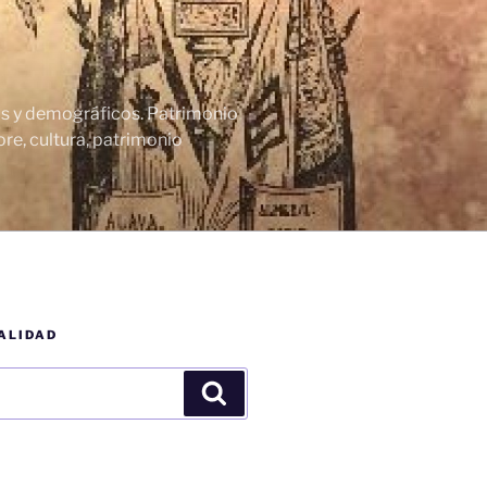
cos y demográficos. Patrimonio
re, cultura, patrimonio
ALIDAD
Buscar