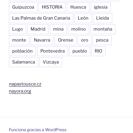
Guipuzcoa
HISTORIA
Huesca
iglesia
Las Palmas de Gran Canaria
León
Lleida
Lugo
Madrid
mina
molino
montaña
monte
Navarra
Orense
oro
pesca
población
Pontevedra
pueblo
RIO
Salamanca
Vizcaya
napastousce.cz
nayora.org
Funciona gracias a WordPress