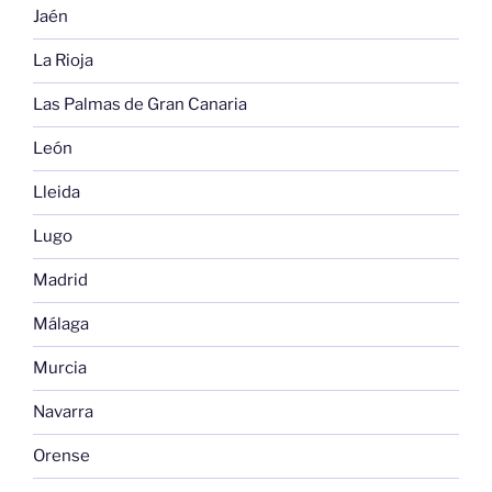
Jaén
La Rioja
Las Palmas de Gran Canaria
León
Lleida
Lugo
Madrid
Málaga
Murcia
Navarra
Orense