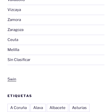
Vizcaya
Zamora
Zaragoza
Ceuta
Melilla
Sin Clasificar
5win
ETIQUETAS
A Coruña
Alava
Albacete
Asturias