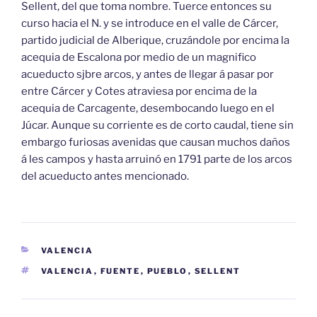
Sellent, del que toma nombre. Tuerce entonces su
curso hacia el N. y se introduce en el valle de Cárcer,
partido judicial de Alberique, cruzándole por encima la
acequia de Escalona por medio de un magnifico
acueducto sjbre arcos, y antes de llegar á pasar por
entre Cárcer y Cotes atraviesa por encima de la
acequia de Carcagente, desembocando luego en el
Júcar. Aunque su corriente es de corto caudal, tiene sin
embargo furiosas avenidas que causan muchos daños
á les campos y hasta arruinó en 1791 parte de los arcos
del acueducto antes mencionado.
CATEGORÍAS
VALENCIA
ETIQUETAS
VALENCIA
,
FUENTE
,
PUEBLO
,
SELLENT