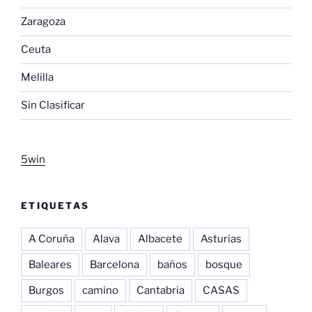
Zaragoza
Ceuta
Melilla
Sin Clasificar
5win
ETIQUETAS
A Coruña
Alava
Albacete
Asturias
Baleares
Barcelona
baños
bosque
Burgos
camino
Cantabria
CASAS