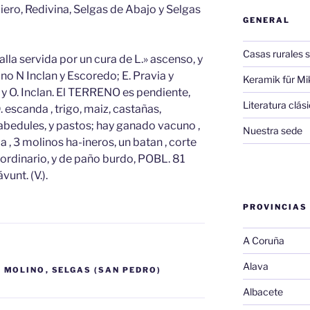
iero, Redivina, Selgas de Abajo y Selgas
GENERAL
Casas rurales s
halla servida por un cura de L.» ascenso, y
ino N Inclan y Escoredo; E. Pravia y
Keramik für Mi
 y O. Inclan. El TERRENO es pendiente,
Literatura clá
. escanda , trigo, maiz, castañas,
, abedules, y pastos; hay ganado vacuno ,
Nuestra sede
la , 3 molinos ha-ineros, un batan , corte
 ordinario, y de paño burdo, POBL. 81
unt. (V.).
PROVINCIAS
A Coruña
Alava
,
MOLINO
,
SELGAS (SAN PEDRO)
Albacete