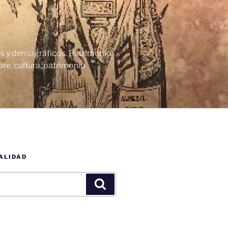
cos y demográficos. Patrimonio
re, cultura, patrimonio
ALIDAD
Buscar