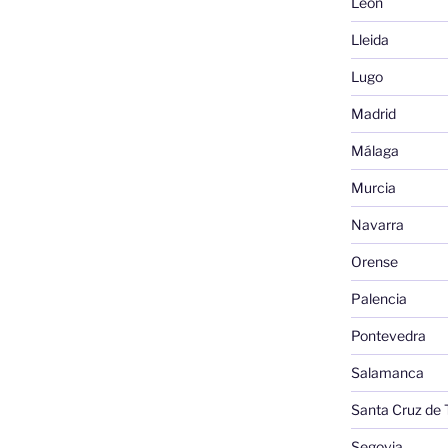
León
Lleida
Lugo
Madrid
Málaga
Murcia
Navarra
Orense
Palencia
Pontevedra
Salamanca
Santa Cruz de 
Segovia