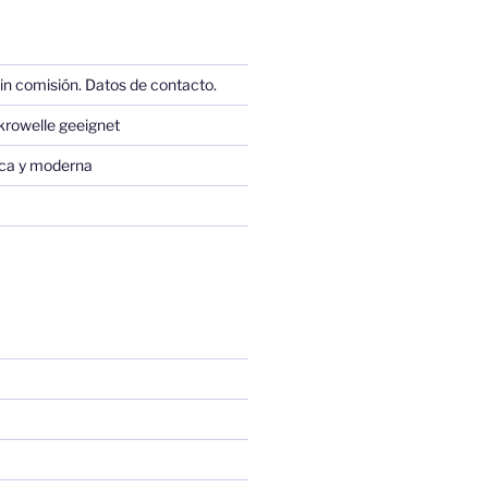
in comisión. Datos de contacto.
krowelle geeignet
sica y moderna