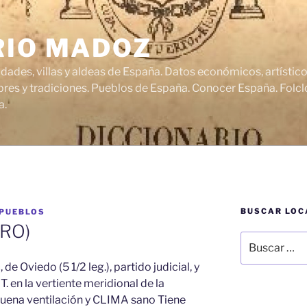
RIO MADOZ
udades, villas y aldeas de España. Datos económicos, artísti
res y tradiciones. Pueblos de España. Conocer España. Folclo
a.
BUSCAR LOC
 PUEBLOS
RO)
Buscar
por:
, de Oviedo (5 1/2 leg.), partido judicial, y
T. en la vertiente meridional de la
 buena ventilación y CLIMA sano Tiene