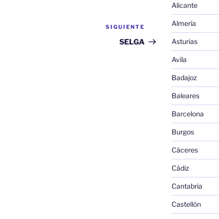
Alicante
Almería
SIGUIENTE
Siguiente
entrada
Asturias
SELGA
Avila
Badajoz
Baleares
Barcelona
Burgos
Cáceres
Cádiz
Cantabria
Castellón