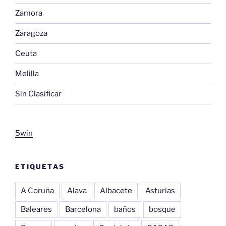
Zamora
Zaragoza
Ceuta
Melilla
Sin Clasificar
5win
ETIQUETAS
A Coruña
Alava
Albacete
Asturias
Baleares
Barcelona
baños
bosque