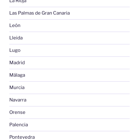
La Rioja
Las Palmas de Gran Canaria
León
Lleida
Lugo
Madrid
Málaga
Murcia
Navarra
Orense
Palencia
Pontevedra