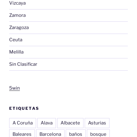
Vizcaya
Zamora
Zaragoza
Ceuta
Melilla
Sin Clasificar
5win
ETIQUETAS
A Coruña
Alava
Albacete
Asturias
Baleares
Barcelona
baños
bosque