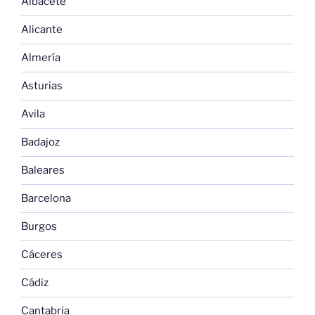
Albacete
Alicante
Almería
Asturias
Avila
Badajoz
Baleares
Barcelona
Burgos
Cáceres
Cádiz
Cantabria