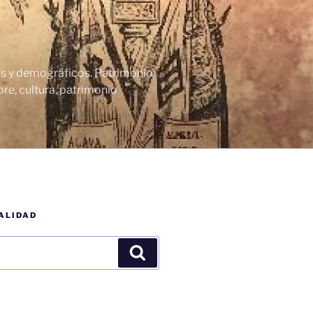
cos y demográficos. Patrimonio
re, cultura, patrimonio
ALIDAD
Buscar