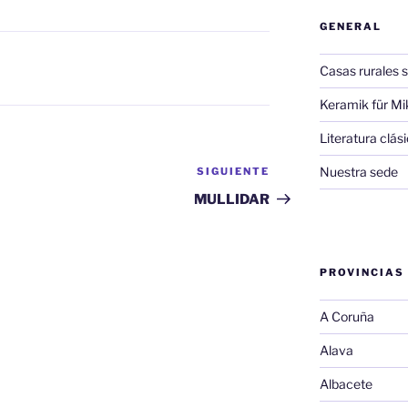
GENERAL
Casas rurales s
Keramik für Mi
Literatura clá
Nuestra sede
SIGUIENTE
Siguiente
entrada
MULLIDAR
PROVINCIAS
A Coruña
Alava
Albacete