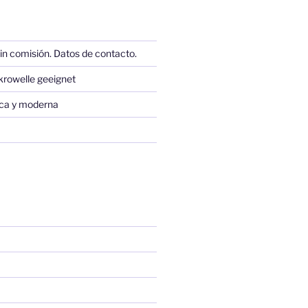
in comisión. Datos de contacto.
krowelle geeignet
sica y moderna