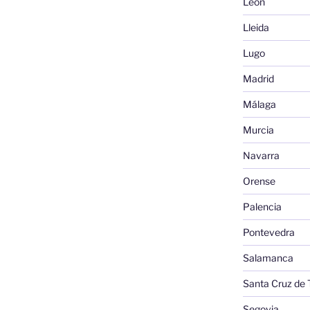
León
Lleida
Lugo
Madrid
Málaga
Murcia
Navarra
Orense
Palencia
Pontevedra
Salamanca
Santa Cruz de 
Segovia