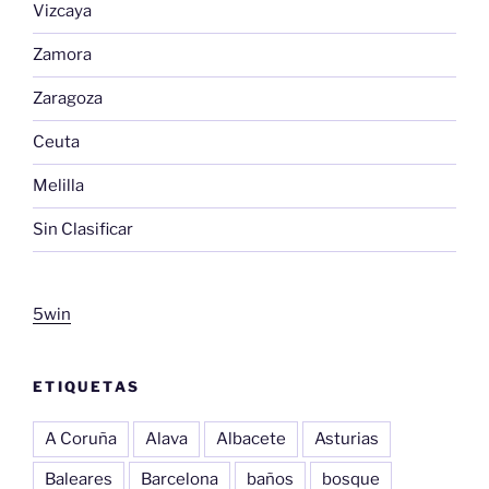
Vizcaya
Zamora
Zaragoza
Ceuta
Melilla
Sin Clasificar
5win
ETIQUETAS
A Coruña
Alava
Albacete
Asturias
Baleares
Barcelona
baños
bosque