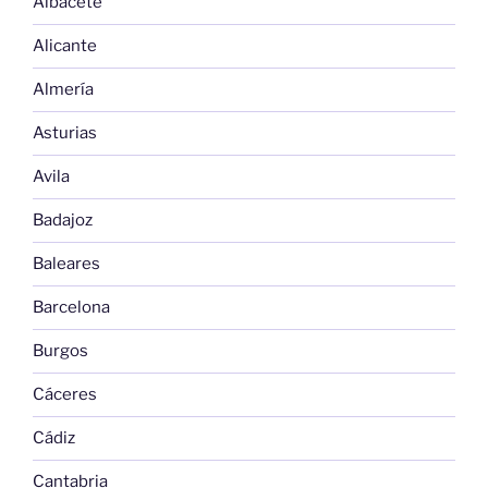
Albacete
Alicante
Almería
Asturias
Avila
Badajoz
Baleares
Barcelona
Burgos
Cáceres
Cádiz
Cantabria