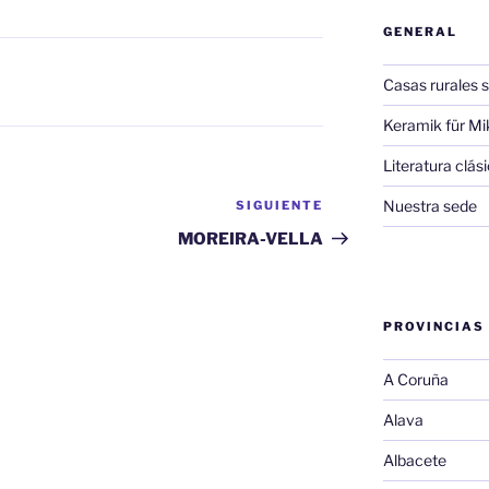
GENERAL
Casas rurales s
Keramik für Mi
Literatura clá
Nuestra sede
SIGUIENTE
Siguiente
entrada
MOREIRA-VELLA
PROVINCIAS
A Coruña
Alava
Albacete