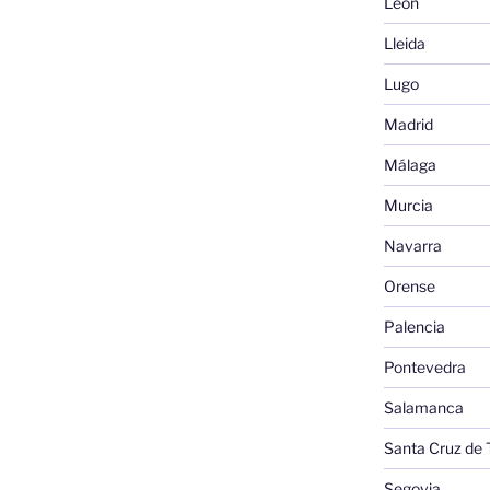
León
Lleida
Lugo
Madrid
Málaga
Murcia
Navarra
Orense
Palencia
Pontevedra
Salamanca
Santa Cruz de 
Segovia