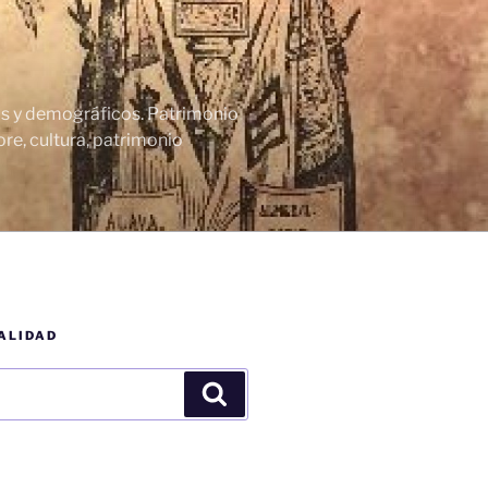
cos y demográficos. Patrimonio
re, cultura, patrimonio
ALIDAD
Buscar