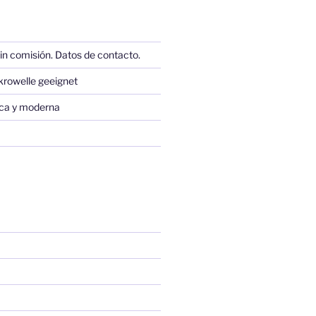
in comisión. Datos de contacto.
krowelle geeignet
sica y moderna