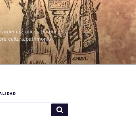
cos y demográficos. Patrimonio
re, cultura, patrimonio
ALIDAD
Buscar