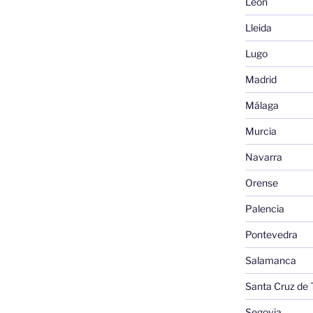
León
Lleida
Lugo
Madrid
Málaga
Murcia
Navarra
Orense
Palencia
Pontevedra
Salamanca
Santa Cruz de 
Segovia