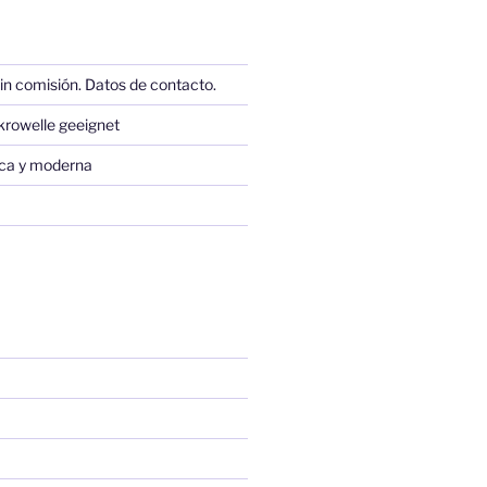
in comisión. Datos de contacto.
krowelle geeignet
sica y moderna