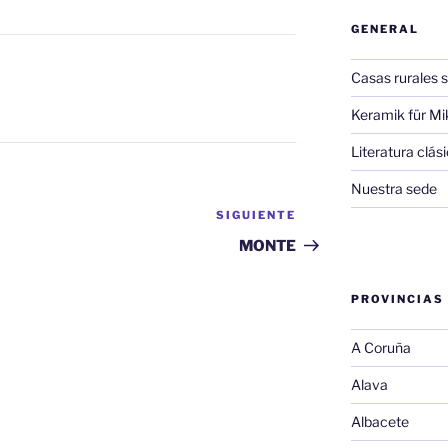
GENERAL
Casas rurales s
Keramik für Mi
Literatura clá
Nuestra sede
SIGUIENTE
Siguiente
entrada
MONTE
PROVINCIAS
A Coruña
Alava
Albacete