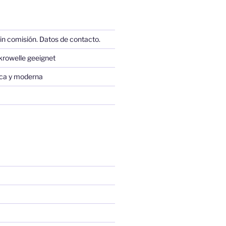
in comisión. Datos de contacto.
krowelle geeignet
sica y moderna