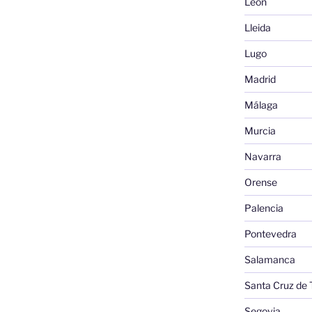
León
Lleida
Lugo
Madrid
Málaga
Murcia
Navarra
Orense
Palencia
Pontevedra
Salamanca
Santa Cruz de 
Segovia