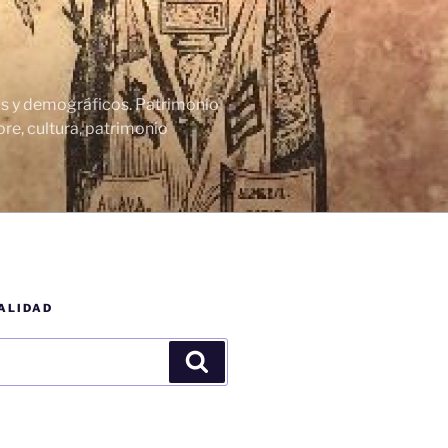
cos y demográficos. Patrimonio
re, cultura, patrimonio
ALIDAD
Buscar