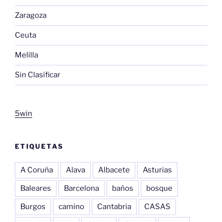
Zaragoza
Ceuta
Melilla
Sin Clasificar
5win
ETIQUETAS
A Coruña
Alava
Albacete
Asturias
Baleares
Barcelona
baños
bosque
Burgos
camino
Cantabria
CASAS