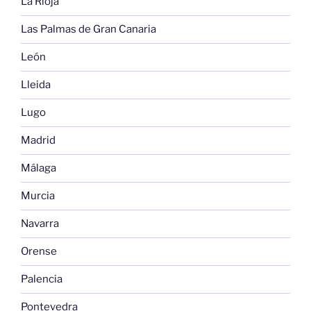
La Rioja
Las Palmas de Gran Canaria
León
Lleida
Lugo
Madrid
Málaga
Murcia
Navarra
Orense
Palencia
Pontevedra