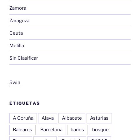
Zamora
Zaragoza
Ceuta
Melilla
Sin Clasificar
5win
ETIQUETAS
A Coruña
Alava
Albacete
Asturias
Baleares
Barcelona
baños
bosque