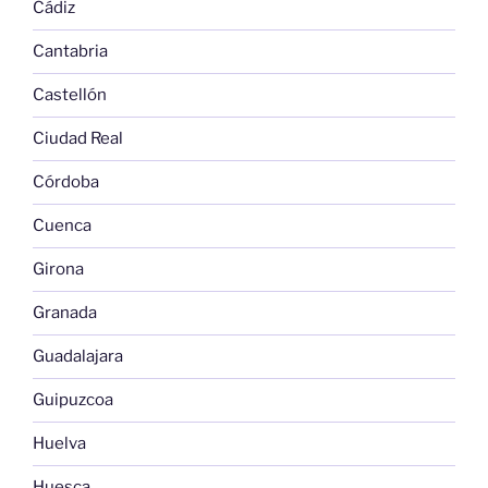
Cádiz
Cantabria
Castellón
Ciudad Real
Córdoba
Cuenca
Girona
Granada
Guadalajara
Guipuzcoa
Huelva
Huesca