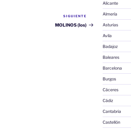
Alicante
Almería
SIGUIENTE
Siguiente
entrada
Asturias
MOLINOS (los)
Avila
Badajoz
Baleares
Barcelona
Burgos
Cáceres
Cádiz
Cantabria
Castellón