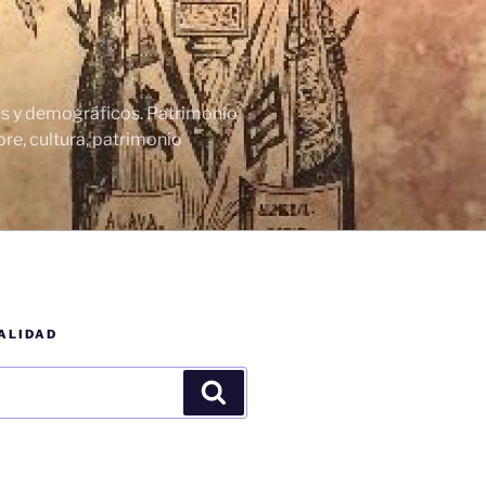
cos y demográficos. Patrimonio
re, cultura, patrimonio
ALIDAD
Buscar