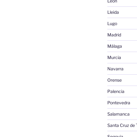
León
Lleida
Lugo
Madrid
Málaga
Murcia
Navarra
Orense
Palencia
Pontevedra
Salamanca
Santa Cruz de 
Segovia