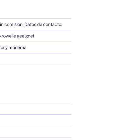
in comisión. Datos de contacto.
krowelle geeignet
sica y moderna