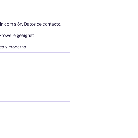
in comisión. Datos de contacto.
krowelle geeignet
sica y moderna