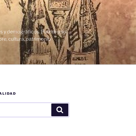
cos y demográficos. Patrimonio
re, cultura, patrimonio
ALIDAD
Buscar