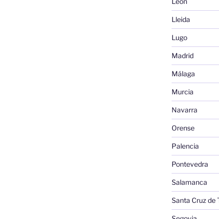
León
Lleida
Lugo
Madrid
Málaga
Murcia
Navarra
Orense
Palencia
Pontevedra
Salamanca
Santa Cruz de 
Segovia