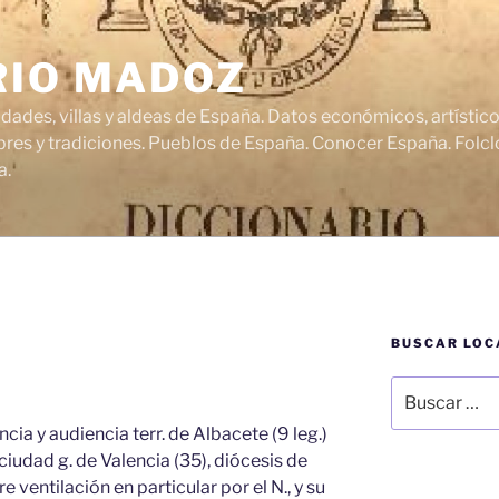
RIO MADOZ
udades, villas y aldeas de España. Datos económicos, artísti
res y tradiciones. Pueblos de España. Conocer España. Folclo
a.
BUSCAR LOC
Buscar
por:
cia y audiencia terr. de Albacete (9 leg.)
 ciudad g. de Valencia (35), diócesis de
re ventilación en particular por el N., y su