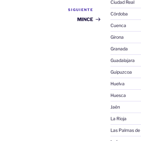
Ciudad Real
SIGUIENTE
Siguiente
Córdoba
entrada
MINCE
Cuenca
Girona
Granada
Guadalajara
Guipuzcoa
Huelva
Huesca
Jaén
La Rioja
Las Palmas de