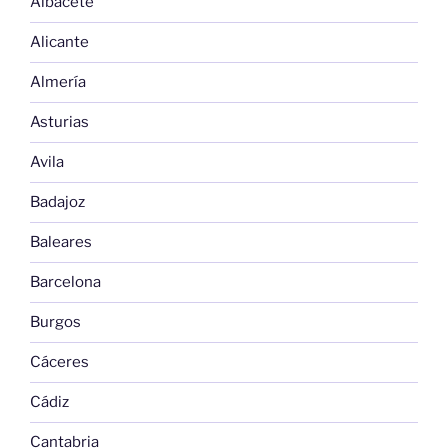
Albacete
Alicante
Almería
Asturias
Avila
Badajoz
Baleares
Barcelona
Burgos
Cáceres
Cádiz
Cantabria