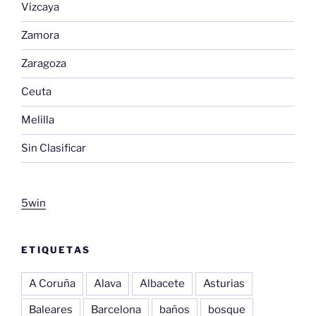
Vizcaya
Zamora
Zaragoza
Ceuta
Melilla
Sin Clasificar
5win
ETIQUETAS
A Coruña
Alava
Albacete
Asturias
Baleares
Barcelona
baños
bosque