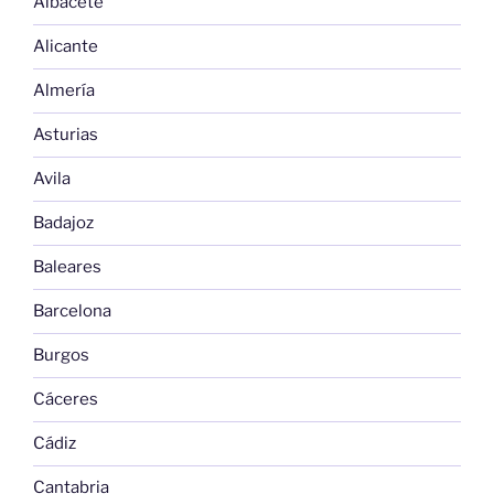
Albacete
Alicante
Almería
Asturias
Avila
Badajoz
Baleares
Barcelona
Burgos
Cáceres
Cádiz
Cantabria