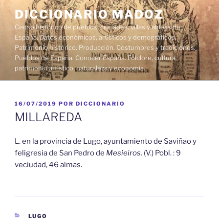
Saltar
DICCIONARIO MADOZ
al
Censo histórico de pueblos, ciudades, villas y aldeas de
contenido
España. Datos económicos, artísticos y demográficos.
Patrimonio histórico. Producción. Costumbres y tradiciones.
Pueblos de España. Conocer España. Folclore, cultura,
patrimonio artístico, naturaleza y economía.
PUBLICADO
16/07/2019
POR
DICCIONARIO
EL
MILLAREDA
L. en la provincia de Lugo, ayuntamiento de Saviñao y
feligresia de San Pedro de
Mesieiros.
(V.) Pobl. : 9
veciudad, 46 almas.
CATEGORÍAS
LUGO