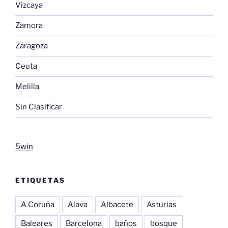
Vizcaya
Zamora
Zaragoza
Ceuta
Melilla
Sin Clasificar
5win
ETIQUETAS
A Coruña
Alava
Albacete
Asturias
Baleares
Barcelona
baños
bosque