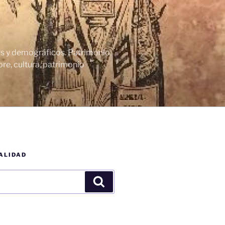
cos y demográficos. Patrimonio
re, cultura, patrimonio
ALIDAD
Buscar