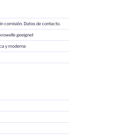
in comisión. Datos de contacto.
krowelle geeignet
sica y moderna