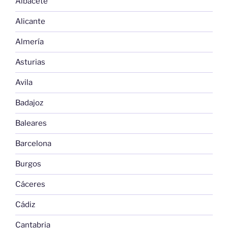
Albacete
Alicante
Almería
Asturias
Avila
Badajoz
Baleares
Barcelona
Burgos
Cáceres
Cádiz
Cantabria