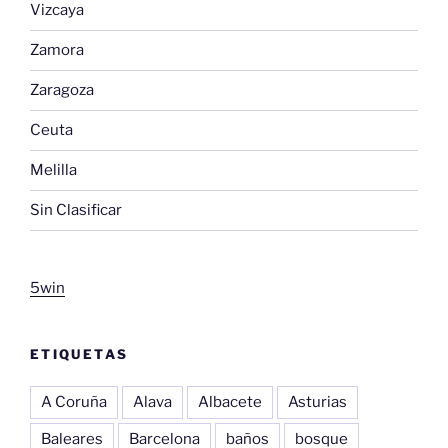
Vizcaya
Zamora
Zaragoza
Ceuta
Melilla
Sin Clasificar
5win
ETIQUETAS
A Coruña
Alava
Albacete
Asturias
Baleares
Barcelona
baños
bosque