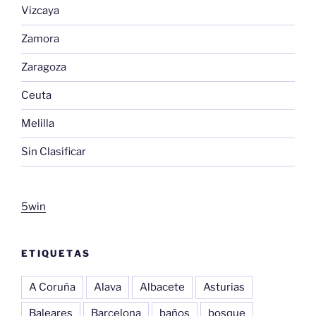
Vizcaya
Zamora
Zaragoza
Ceuta
Melilla
Sin Clasificar
5win
ETIQUETAS
A Coruña
Alava
Albacete
Asturias
Baleares
Barcelona
baños
bosque