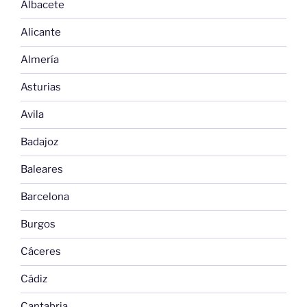
Albacete
Alicante
Almería
Asturias
Avila
Badajoz
Baleares
Barcelona
Burgos
Cáceres
Cádiz
Cantabria