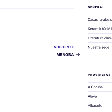
GENERAL
Casas rurales s
Keramik für Mi
Literatura clá
Nuestra sede
SIGUIENTE
Siguiente
entrada
MENOBA
PROVINCIAS
A Coruña
Alava
Albacete