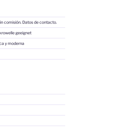
in comisión. Datos de contacto.
krowelle geeignet
sica y moderna