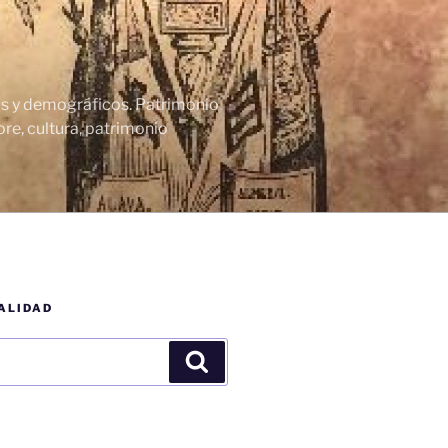
cos y demográficos. Patrimonio
re, cultura, patrimonio
ALIDAD
Buscar