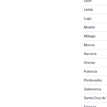
León
Lleida
Lugo
Madrid
Málaga
Murcia
Navarra
Orense
Palencia
Pontevedra
Salamanca
Santa Cruz de 
Segovia