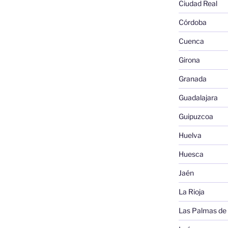
Ciudad Real
Córdoba
Cuenca
Girona
Granada
Guadalajara
Guipuzcoa
Huelva
Huesca
Jaén
La Rioja
Las Palmas de