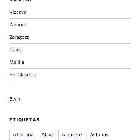
Vizcaya
Zamora
Zaragoza
Ceuta
Melilla
Sin Clasificar
5win
ETIQUETAS
A Coruña
Alava
Albacete
Asturias