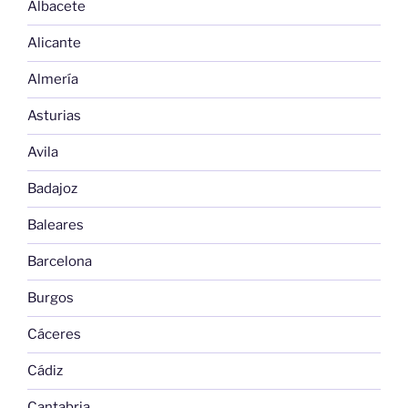
Albacete
Alicante
Almería
Asturias
Avila
Badajoz
Baleares
Barcelona
Burgos
Cáceres
Cádiz
Cantabria