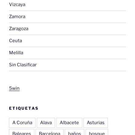
Vizcaya
Zamora
Zaragoza
Ceuta
Melilla
Sin Clasificar
5win
ETIQUETAS
A Coruña
Alava
Albacete
Asturias
Baleares
Barcelona
baños
bosque